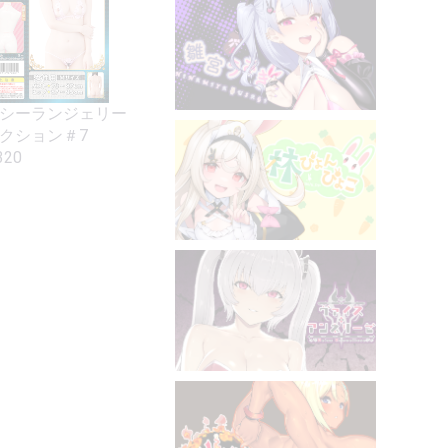
シーランジェリー
クション＃7
320