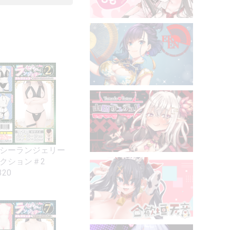
シーランジェリー
クション＃2
320