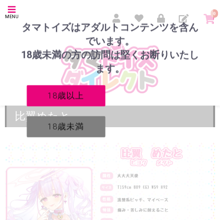
0
MENU
タマトイズはアダルトコンテンツを含ん
でいます。
18歳未満の方の訪問は堅くお断りいたし
ます。
18歳以上
比翼めたと
18歳未満