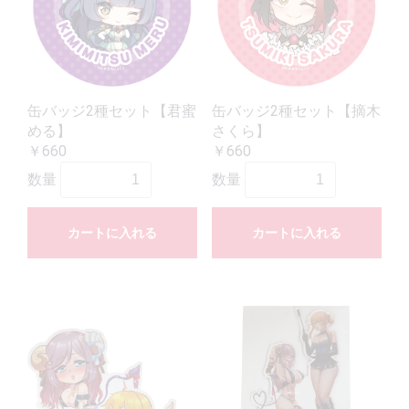
缶バッジ2種セット【君蜜
缶バッジ2種セット【摘木
める】
さくら】
￥660
￥660
数量
数量
カートに入れる
カートに入れる