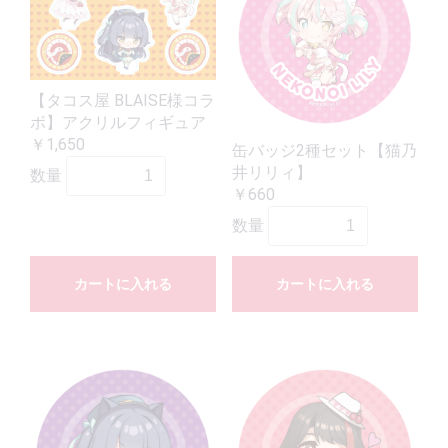
【タコス屋 BLAISE様コラ
ボ】アクリルフィギュア
￥1,650
缶バッジ2種セット【猫乃
井リリィ】
数量
￥660
数量
カートに入れる
カートに入れる