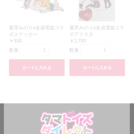
夏芽みのりx金成電狐コラ
夏芽みのりx金成電狐コラ
ボステッカー
ボアクスタ
￥550
￥2,750
数量
数量
カートに入れる
カートに入れる