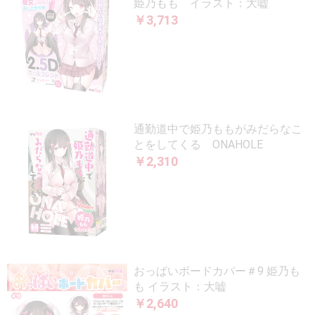
姫乃もも イラスト：大嘘
￥3,713
通勤道中で姫乃ももがみだらなこ
とをしてくる ONAHOLE
￥2,310
おっぱいボードカバー＃9 姫乃も
も イラスト：大嘘
￥2,640