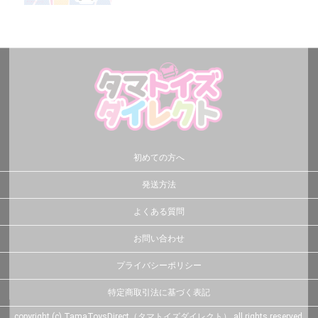
初めての方へ
発送方法
よくある質問
お問い合わせ
プライバシーポリシー
特定商取引法に基づく表記
copyright (c) TamaToysDirect（タマトイズダイレクト） all rights reserved.