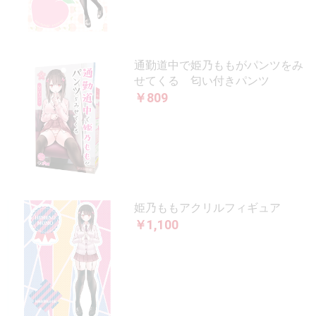
通勤道中で姫乃ももがパンツをみ
せてくる 匂い付きパンツ
￥809
姫乃ももアクリルフィギュア
￥1,100