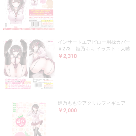
インサートエアピロー用枕カバー
＃273 姫乃もも イラスト：大嘘
￥2,310
姫乃もも♡アクリルフィギュア
￥2,000