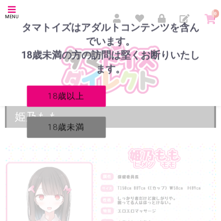
0
MENU
タマトイズはアダルトコンテンツを含ん
でいます。
18歳未満の方の訪問は堅くお断りいたし
ます。
18歳以上
姫乃もも
18歳未満