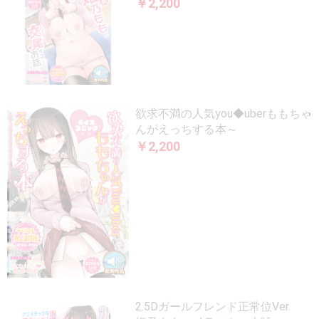
￥2,200
欲求不満の人気you◆uberももちゃ
んがえっちする本～
￥2,200
2.5Dガールフレンド正常位Ver.