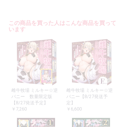
この商品を買った人はこんな商品を買って
います
雌牛牧場 ミルキー☆逆
雌牛牧場 ミルキー☆逆
バニー 数量限定版
バニー【8/27発送予
【8/27発送予定】
定】
￥7,260
￥6,600