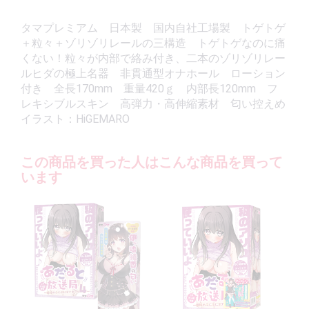
タマプレミアム 日本製 国内自社工場製 トゲトゲ
＋粒々＋ゾリゾリレールの三構造 トゲトゲなのに痛
くない！粒々が内部で絡み付き、二本のゾリゾリレー
ルヒダの極上名器 非貫通型オナホール ローション
付き 全長170mm 重量420ｇ 内部長120mm フ
レキシブルスキン 高弾力・高伸縮素材 匂い控えめ
イラスト：HiGEMARO
この商品を買った人はこんな商品を買って
います