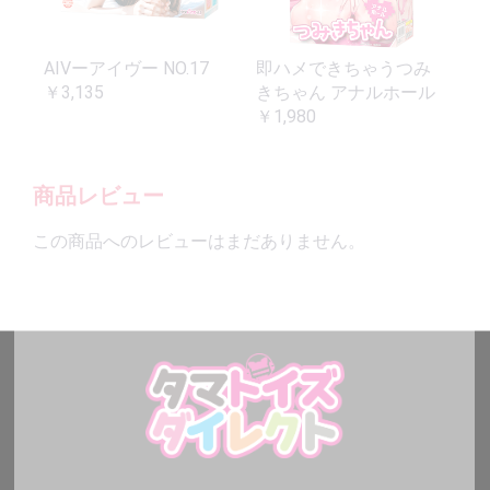
AIVーアイヴー NO.17
即ハメできちゃうつみ
￥3,135
きちゃん アナルホール
￥1,980
商品レビュー
この商品へのレビューはまだありません。