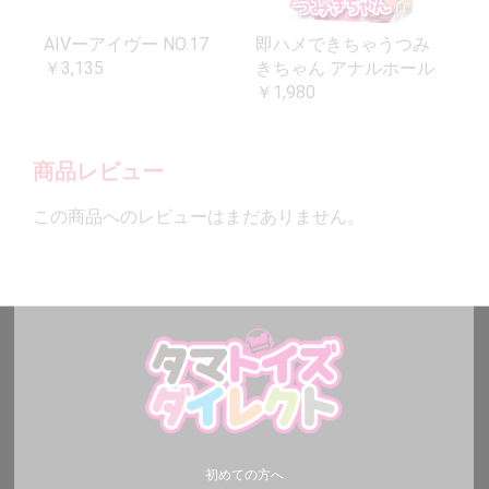
AIVーアイヴー NO.17
即ハメできちゃうつみ
￥3,135
きちゃん アナルホール
￥1,980
商品レビュー
この商品へのレビューはまだありません。
初めての方へ