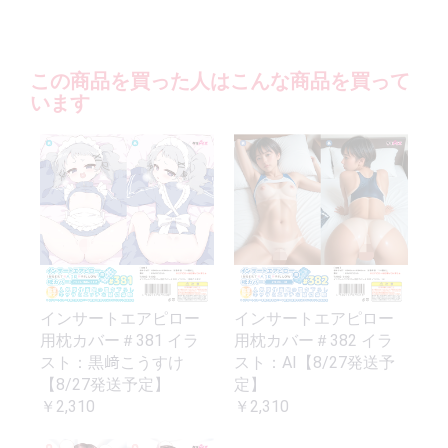
この商品を買った人はこんな商品を買って
います
インサートエアピロー
インサートエアピロー
用枕カバー＃381 イラ
用枕カバー＃382 イラ
スト：黒﨑こうすけ
スト：AI【8/27発送予
【8/27発送予定】
定】
￥2,310
￥2,310