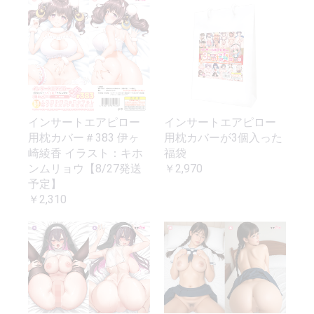
インサートエアピロー
インサートエアピロー
用枕カバー＃383 伊ヶ
用枕カバーが3個入った
崎綾香 イラスト：キホ
福袋
ンムリョウ【8/27発送
￥2,970
予定】
￥2,310