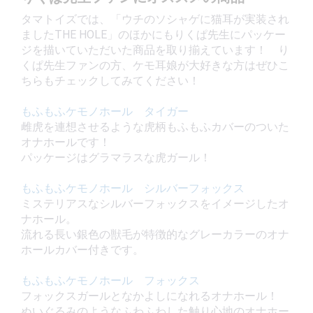
タマトイズでは、「ウチのソシャゲに猫耳が実装され
ましたTHE HOLE」のほかにもりくぱ先生にパッケー
ジを描いていただいた商品を取り揃えています！ り
くぱ先生ファンの方、ケモ耳娘が大好きな方はぜひこ
ちらもチェックしてみてください！
もふもふケモノホール タイガー
雌虎を連想させるような虎柄もふもふカバーのついた
オナホールです！
パッケージはグラマラスな虎ガール！
もふもふケモノホール シルバーフォックス
ミステリアスなシルバーフォックスをイメージしたオ
ナホール。
流れる長い銀色の獣毛が特徴的なグレーカラーのオナ
ホールカバー付きです。
もふもふケモノホール フォックス
フォックスガールとなかよしになれるオナホール！
ぬいぐるみのようなふわふわした触り心地のオナホー