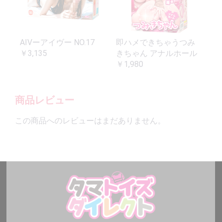
AIVーアイヴー NO.17
即ハメできちゃうつみ
￥3,135
きちゃん アナルホール
￥1,980
商品レビュー
この商品へのレビューはまだありません。