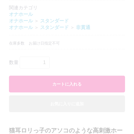
関連カテゴリ
オナホール
オナホール
＞
スタンダード
オナホール
＞
スタンダード
＞
非貫通
在庫多数
お届け日指定不可
数量
カートに入れる
お気に入りに追加
猫耳ロリっ子のアソコのような高刺激ホー