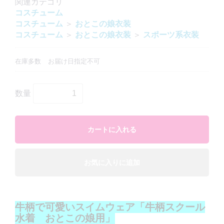
関連カテゴリ
コスチューム
コスチューム
＞
おとこの娘衣装
コスチューム
＞
おとこの娘衣装
＞
スポーツ系衣装
在庫多数
お届け日指定不可
数量
カートに入れる
お気に入りに追加
牛柄で可愛いスイムウェア「牛柄スクール
水着 おとこの娘用」