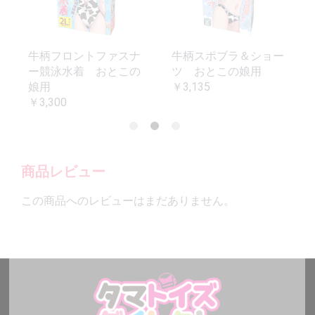
牛柄フロントファスナ
牛柄スポブラ＆ショー
ー競泳水着 おとこの
ツ おとこの娘用
娘用
￥3,135
￥3,300
商品レビュー
この商品へのレビューはまだありません。