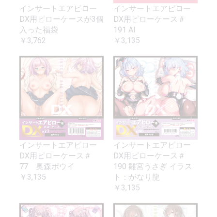
インサートエアピロー
インサートエアピロー
DX用ピローケースが3個
DX用ピローケース＃
入った福袋
191 AI
￥3,762
￥3,135
インサートエアピロー
インサートエアピロー
DX用ピローケース＃
DX用ピローケース＃
77 奥森ボウイ
190 雛宮うさぎ イラス
￥3,135
ト：がなり龍
￥3,135