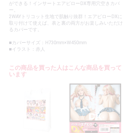
ができる！インサートエアピローDX専用穴空きカバ
ー。
2WAYトリコット生地で肌触り抜群！エアピローDXに
取り付けて使えば、表と裏の両方がお楽しみいただけ
るカバーです。
■カバーサイズ：H730mm×W450mm
■イラスト：赤人
この商品を買った人はこんな商品を買って
います