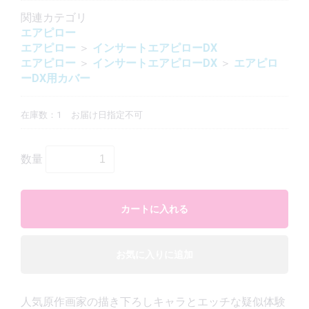
関連カテゴリ
エアピロー
エアピロー
＞
インサートエアピローDX
エアピロー
＞
インサートエアピローDX
＞
エアピロ
ーDX用カバー
在庫数：1
お届け日指定不可
数量
カートに入れる
お気に入りに追加
人気原作画家の描き下ろしキャラとエッチな疑似体験