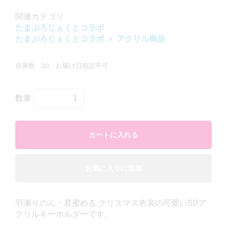
関連カテゴリ
たまぷろじぇくとコラボ
たまぷろじぇくとコラボ
＞
アクリル商品
在庫数：20
お届け日指定不可
数量
カートに入れる
お気に入りに追加
羽瀬りのん・君蜜める クリスマス衣装の可愛いSDア
クリルキーホルダーです。