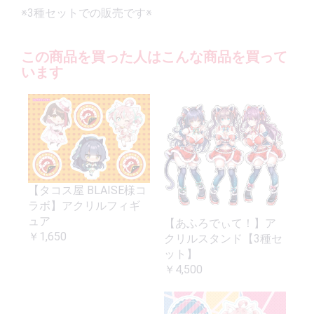
※3種セットでの販売です※
この商品を買った人はこんな商品を買って
います
【タコス屋 BLAISE様コ
ラボ】アクリルフィギ
ュア
【あふろでぃて！】ア
￥1,650
クリルスタンド【3種セ
ット】
￥4,500