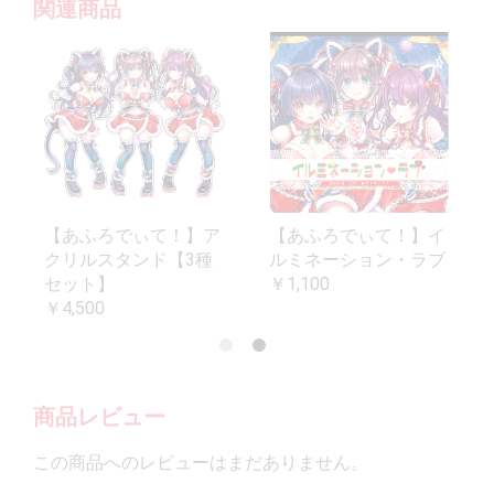
関連商品
【あふろでぃて！】ア
【あふろでぃて！】イ
クリルスタンド【3種
ルミネーション・ラブ
セット】
￥1,100
￥4,500
商品レビュー
この商品へのレビューはまだありません。