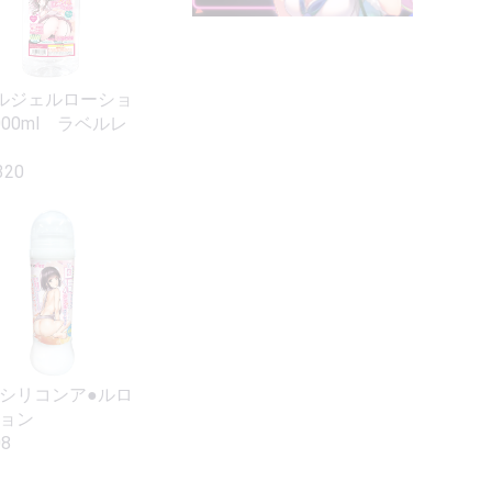
ルジェルローショ
000ml ラベルレ
320
シリコンア●ルロ
ョン
8