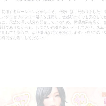
に使用するローションだからこそ、成分にはこだわりました！
しいグリセリンフリー処方を採用し、敏感肌の方でも安心して
らに、天然の潤い成分を配合しているため、保湿効果も高く、
香料でありながらも、しつこい糸引きをカットしており、スム
使用しても安心で、より快適な時間を提供します。ぜひこの「
の時間をお過ごしください！！