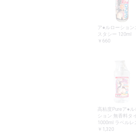
ア●ルローション
スタシー 120ml
￥660
高粘度Pureア●
ション 無香料タ
1000ml ラベルレ
￥1,320