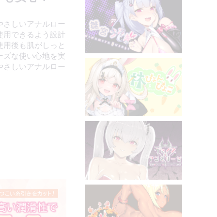
やさしいアナルロー
使用できるよう設計
使用後も肌がしっと
ーズな使い心地を実
やさしいアナルロー