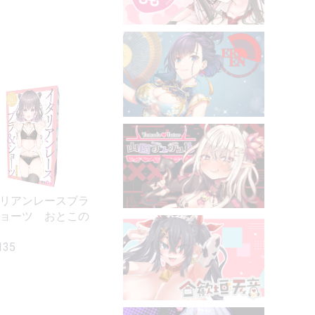
リアンレースブラ
ョーツ おとこの
135