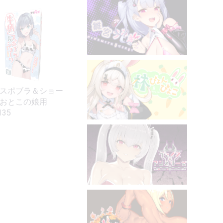
スポブラ＆ショー
おとこの娘用
135