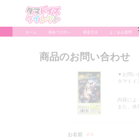
ホーム
初めての方へ
発送方法
よくある質問
商品のお問い合わせ
▼お問い
タマトイズ
内容によ
また、休
お名前
必須