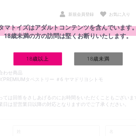
新規会員登録
お気に入り
タマトイズはアダルトコンテンツを含んでいます
お問い合わせ
18歳未満の方の訪問は堅くお断りいたします。
18歳以上
18歳未満
合わせ商品
PREMIUMタペストリー ＃6 ヤマドリヨシトモ
っては回答をさしあげるのにお時間をいただくこともございま
業日は翌営業日以降の対応となりますのでご了承ください。