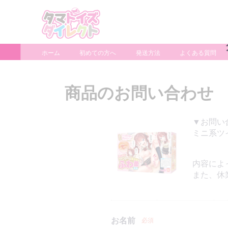
ホーム
初めての方へ
発送方法
よくある質問
商品のお問い合わせ
▼お問い
ミニ系ツ
内容によ
また、休
お名前
必須