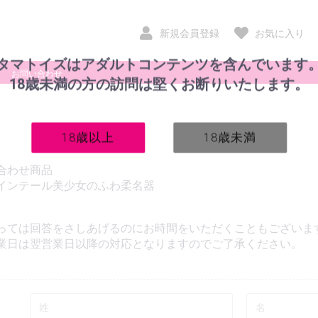
新規会員登録
お気に入り
タマトイズはアダルトコンテンツを含んでいます
お問い合わせ
18歳未満の方の訪問は堅くお断りいたします。
18歳以上
18歳未満
合わせ商品
インテール美少女のふわ柔名器
っては回答をさしあげるのにお時間をいただくこともございま
業日は翌営業日以降の対応となりますのでご了承ください。