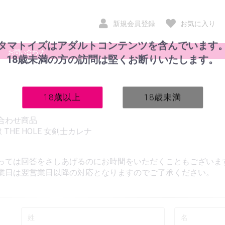
新規会員登録
お気に入り
タマトイズはアダルトコンテンツを含んでいます
お問い合わせ
18歳未満の方の訪問は堅くお断りいたします。
18歳以上
18歳未満
合わせ商品
 THE HOLE 女剣士カレナ
っては回答をさしあげるのにお時間をいただくこともございま
業日は翌営業日以降の対応となりますのでご了承ください。