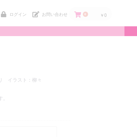
ログイン
お問い合わせ
0
￥0
。
り イラスト：柳々
す。