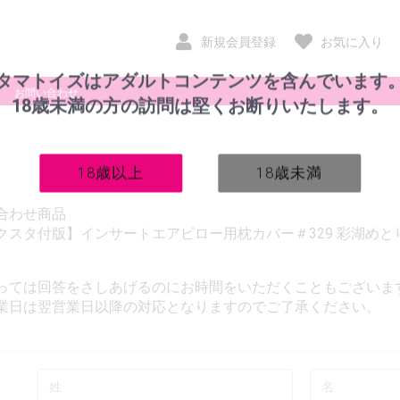
新規会員登録
お気に入り
タマトイズはアダルトコンテンツを含んでいます
お問い合わせ
18歳未満の方の訪問は堅くお断りいたします。
18歳以上
18歳未満
合わせ商品
クスタ付版】インサートエアピロー用枕カバー＃329 彩湖めと
っては回答をさしあげるのにお時間をいただくこともございま
業日は翌営業日以降の対応となりますのでご了承ください。