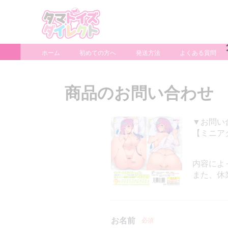
ホーム
初めての方へ
発送方法
よくある質問
商品のお問い合わせ
▼お問い
【ミニア
内容によ
また、休
お名前
必須